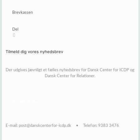
Brevkassen
Del
Tilmeld dig vores nyhedsbrev
Der udgives jævnligt et fælles nyhedsbrev for Dansk Center for ICDP og
Dansk Center for Relationer.
Tilmeld dig her
E-mail: post@danskcenterfor-icdp.dk • Telefon: 9383 3476